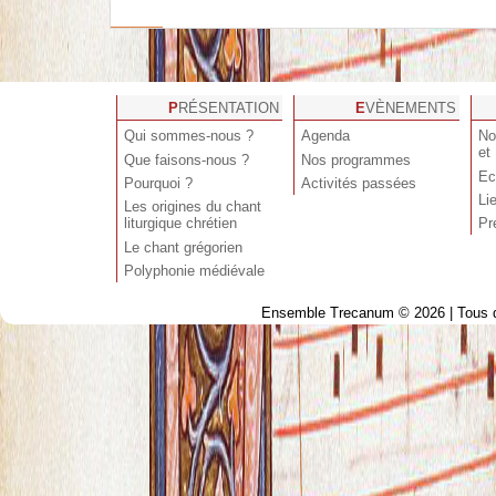
PRÉSENTATION
EVÈNEMENTS
Qui sommes-nous ?
Agenda
No
et
Que faisons-nous ?
Nos programmes
Ec
Pourquoi ?
Activités passées
Li
Les origines du chant
liturgique chrétien
Pr
Le chant grégorien
Polyphonie médiévale
Ensemble Trecanum © 2026 | Tous dr