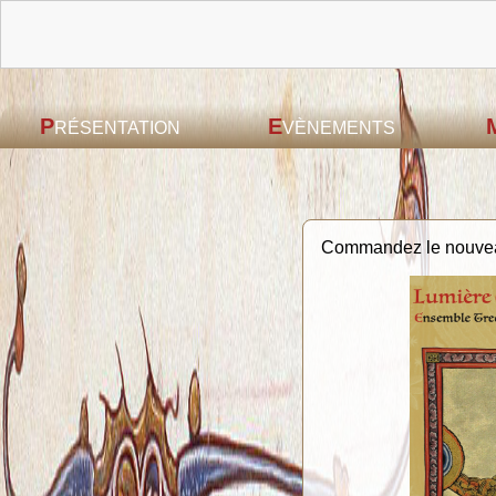
P
E
RÉSENTATION
VÈNEMENTS
Commandez le nouvea