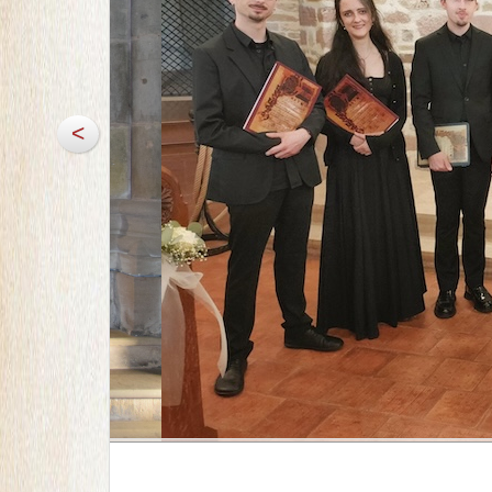
<
l'Ensemble Tr