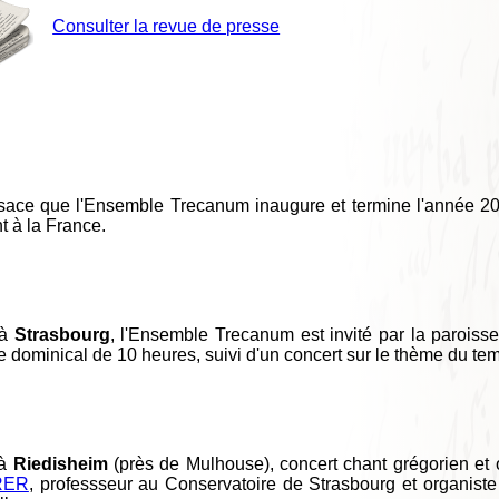
Consulter la revue de presse
lsace que l'Ensemble Trecanum inaugure et termine l'année 20
t à la France.
 à
Strasbourg
, l'Ensemble Trecanum est invité par la paroisse
te dominical de 10 heures, suivi d'un concert sur le thème du te
 à
Riedisheim
(près de Mulhouse), concert chant grégorien et o
RER
, professseur au Conservatoire de Strasbourg et organiste 