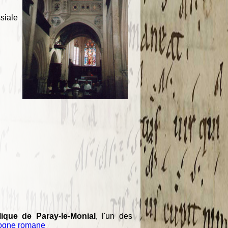
ssiale
lique de Paray-le-Monial
, l'un des
ogne romane