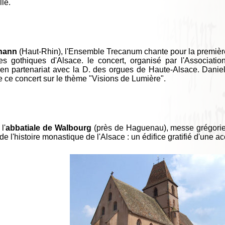
lle.
hann
(Haut-Rhin), l'Ensemble Trecanum chante pour la première 
ces gothiques d'Alsace. le concert, organisé par l'Associat
t en partenariat avec la D. des orgues de Haute-Alsace. Dan
ce concert sur le thème "Visions de Lumière".
l'
abbatiale de Walbourg
(près de Haguenau), messe grégorien
de l'histoire monastique de l'Alsace : un édifice gratifié d'une 