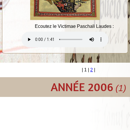
Ecoutez le Victimae Paschali Laudes :
| 1 |
2
|
ANNÉE 2006
(1)