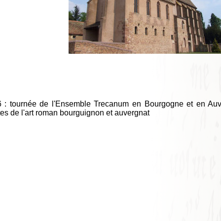
06 : tournée de l'Ensemble Trecanum en Bourgogne et en Au
ites de l'art roman bourguignon et auvergnat