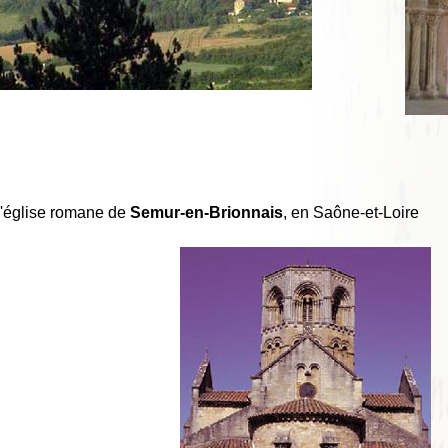
à l'église romane de
Semur-en-Brionnais
, en Saône-et-Loire