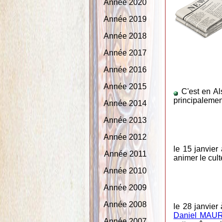
Année 2020
Année 2019
Année 2018
Année 2017
Année 2016
Année 2015
C'est en A
principalemen
Année 2014
Année 2013
Année 2012
le 15 janvier
Année 2011
animer le cul
Année 2010
Année 2009
Année 2008
le 28 janvier
Daniel MAU
Année 2007