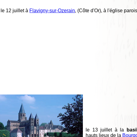
le 12 juillet à
Flavigny-sur-Ozerain
, (Côte d'Or), à l'église paroi
le 13 juillet à la
basi
hauts lieux de la
Bourg