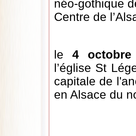
néo-gothique de
Centre de l’Als
le
4 octobre
l’église St Lége
capitale de l'
en Alsace du n