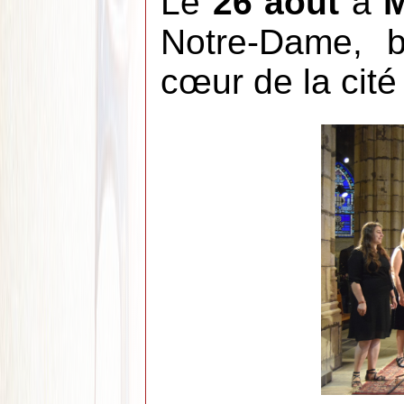
Le
26 août
à
M
Notre-Dame, b
cœur de la cité