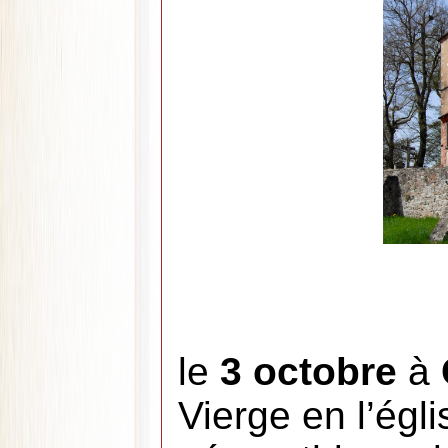
le
3 octobre
à
Vierge en l’égl