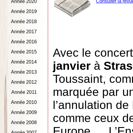
Consulter la revu
Année 2020
Année 2019
Année 2018
Année 2017
Année 2016
Avec le concer
Année 2015
Année 2014
janvier
à
Stra
Année 2013
Toussaint, co
Année 2012
marquée par un
Année 2011
l’annulation de 
Année 2010
Année 2009
comme ceux de 
Année 2008
Europe … L’En
Année 2007