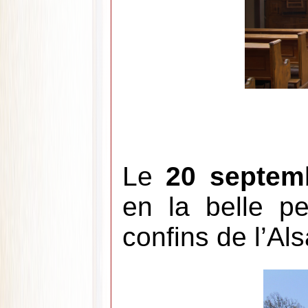
Le
20 septem
en la belle pe
confins de l’Als