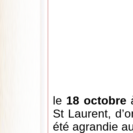
le
18 octobre
St Laurent, d’o
été agrandie au