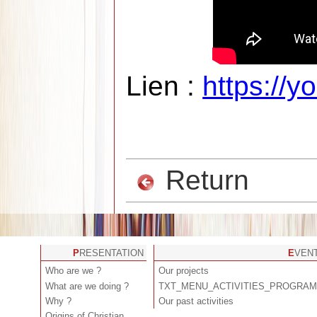
Lien :
https://
Return
PRESENTATION
EVEN
Who are we ?
Our projects
What are we doing ?
TXT_MENU_ACTIVITIES_PROGRA
Why ?
Our past activities
Origins of Christian