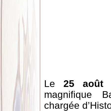
Le
25 août
magnifique B
chargée d’Histoi