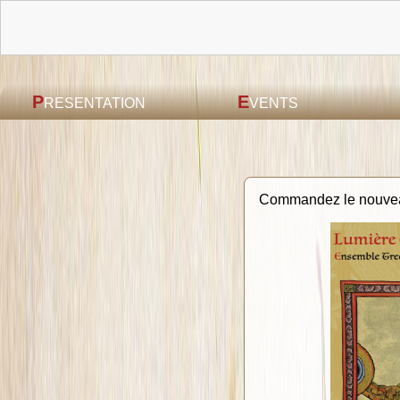
P
E
RESENTATION
VENTS
Commandez le nouvea