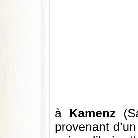
à
Kamenz
(Sa
provenant d’un 