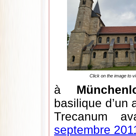
Click on the image to vi
à
Münchenl
basilique d’un 
Trecanum av
septembre 201