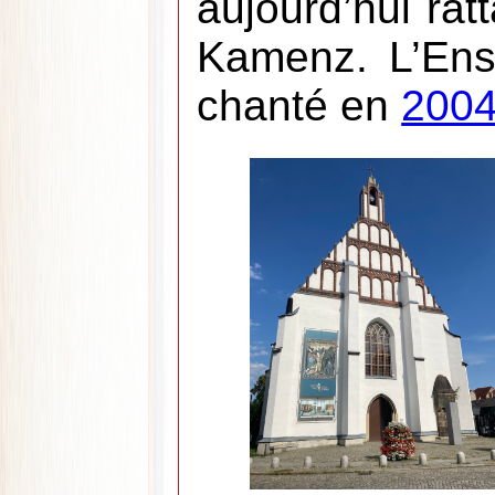
aujourd’hui rat
Kamenz. L’Ens
chanté en
200