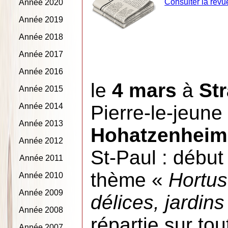
Consulter la revu
Année 2020
Année 2019
Année 2018
Année 2017
Année 2016
le
4 mars
à
St
Année 2015
Année 2014
Pierre-le-jeune
Année 2013
Hohatzenheim
Année 2012
St-Paul : début
Année 2011
thème «
Hortus
Année 2010
Année 2009
délices, jardins
Année 2008
répartie sur to
Année 2007