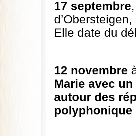
17 septembre
d’Obersteigen,
Elle date du déb
12 novembre
Marie avec u
autour des rép
polyphonique d