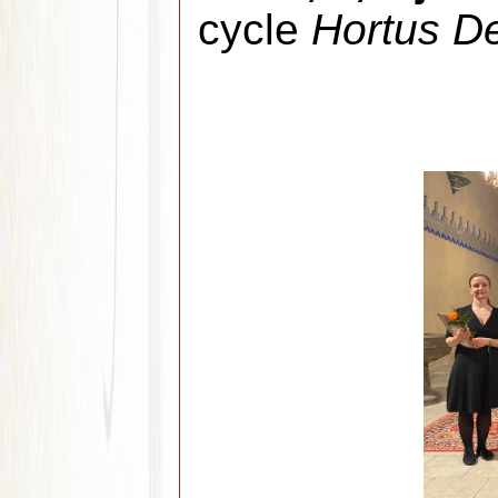
cycle
Hortus De