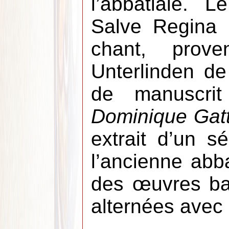
l’abbatiale. 
Salve Regina e
chant, prove
Unterlinden de
de manuscrit
Dominique Gat
extrait d’un s
l’ancienne abb
des œuvres ba
alternées avec 