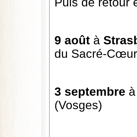
Puis de retour 
9 août
à
Stras
du Sacré-Cœur 
3 septembre
(Vosges)