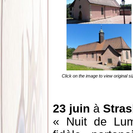
Click on the image to view original si
23 juin
à
Stra
« Nuit de Lum