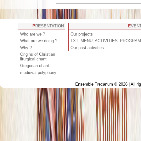
PRESENTATION
EVEN
Who are we ?
Our projects
What are we doing ?
TXT_MENU_ACTIVITIES_PROGRA
Why ?
Our past activities
Origins of Christian
liturgical chant
Gregorian chant
medieval polyphony
Ensemble Trecanum © 2026 | All ri