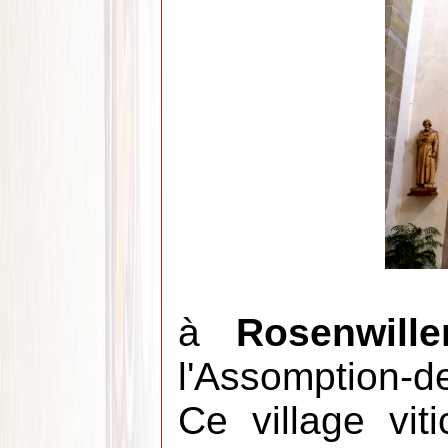
à
Rosenwille
l'Assomption-d
Ce village vit