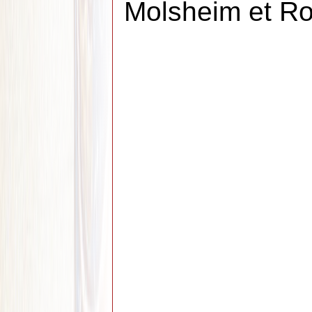
Molsheim et R