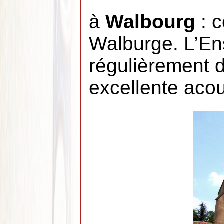
à
Walbourg
: c
Walburge. L’E
régulièrement d
excellente acou