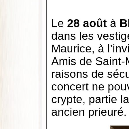
Le
28 août
à
B
dans les vestig
Maurice, à l’inv
Amis de Saint-M
raisons de sécuri
concert ne pouv
crypte, partie 
ancien prieuré.