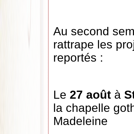
Au second sem
rattrape les pro
reportés :
Le
27 août
à
S
la chapelle got
Madeleine