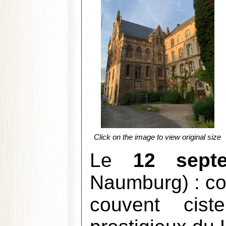
Click on the image to view original size
Le
12 sept
Naumburg) : con
couvent cist