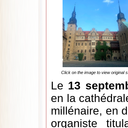
Click on the image to view original s
Le
13 septem
en la cathédral
millénaire, en 
organiste tit