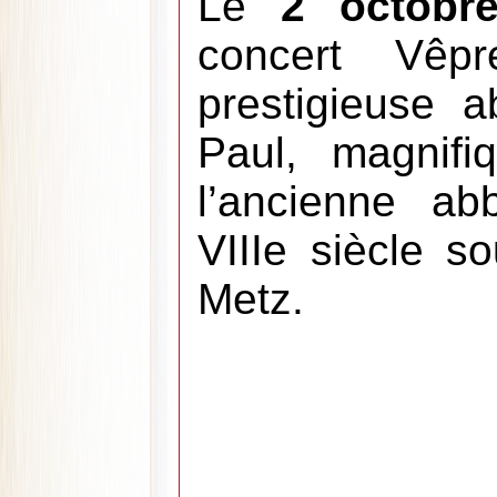
Le
2 octobr
concert Vêp
prestigieuse ab
Paul, magnifi
l’ancienne ab
VIIIe siècle s
Metz.