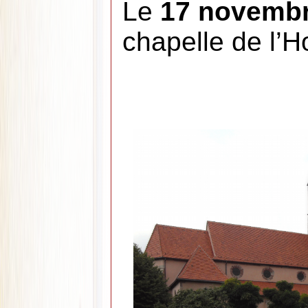
Le
17 novemb
chapelle de l’H