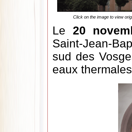
Click on the image to view orig
Le
20 novem
Saint-Jean-Ba
sud des Vosge
eaux thermales