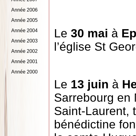
Année 2006
Année 2005
Le
30 mai
à
Ep
Année 2004
Année 2003
l’église St Geo
Année 2002
Année 2001
Année 2000
Le
13 juin
à
H
Sarrebourg en M
Saint-Laurent,
bénédictine fon