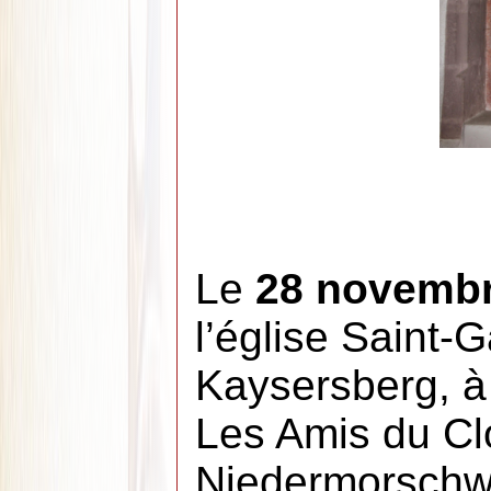
Le
28 novemb
l’église Saint-G
Kaysersberg, à l
Les Amis du Clo
Niedermorschwi