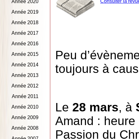
Consulter la revu
Année 2020
Année 2019
Année 2018
Année 2017
Année 2016
Peu d’évènemen
Année 2015
Année 2014
toujours à caus
Année 2013
Année 2012
Année 2011
Le
28 mars
, à
Année 2010
Amand : heure 
Année 2009
Année 2008
Passion du Chr
Année 2007