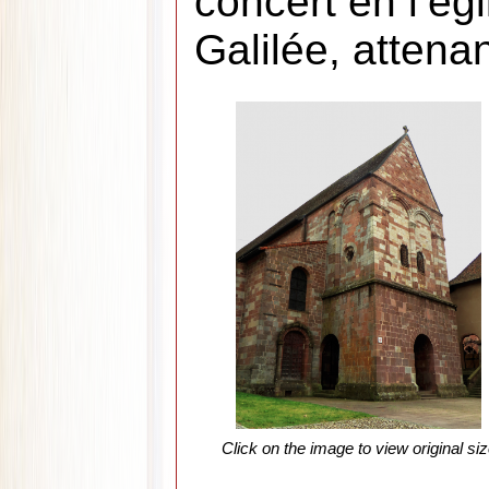
concert en l’é
Galilée, attena
Click on the image to view original si