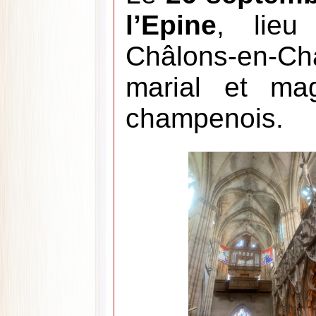
l’Epine
, lieu
Châlons-en-Ch
marial et mag
champenois.