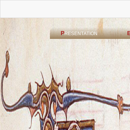
P
RESENTATION