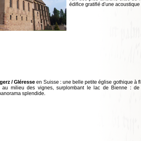
édifice gratifié d'une acoustique
gerz / Gléresse
en Suisse : une belle petite église gothique à f
e au milieu des vignes, surplombant le lac de Bienne : de
panorama splendide.