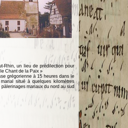
t-Rhin, un lieu de prédilection pour
le Chant de la Paix »
se grégorienne à 15 heures dans le
marial situé à quelques kilomètres
de pàlerinages mariaux du nord au sud