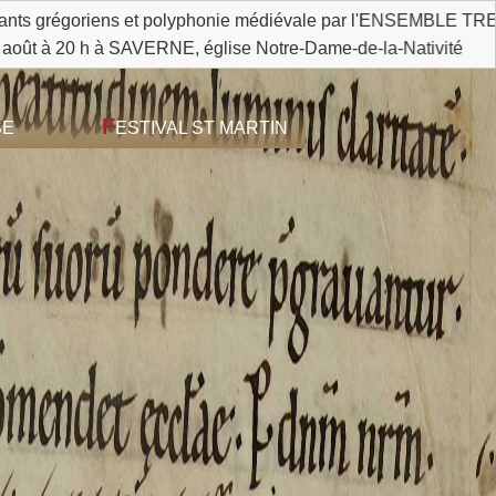
et polyphonie médiévale par l'ENSEMBLE TRECANUM * * * * * 23 
AVERNE, église Notre-Dame-de-la-Nativité
F
SE
ESTIVAL ST MARTIN