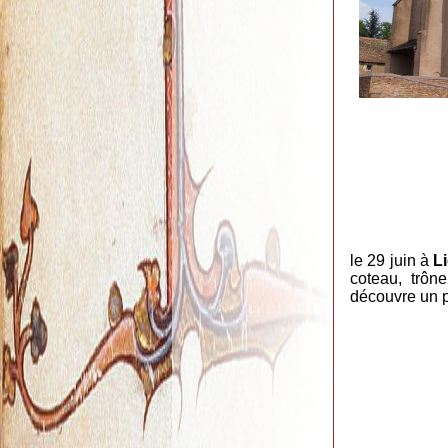
le 29 juin à
Li
coteau, trôn
découvre un 