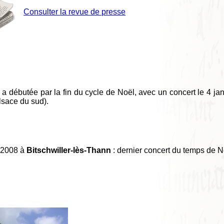
Consulter la revue de presse
a débutée par la fin du cycle de Noël, avec un concert le 4 jan
lsace du sud).
r 2008 à
Bitschwiller-lès-Thann
: dernier concert du temps de 