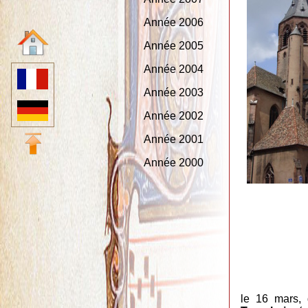
Année 2006
Année 2005
Année 2004
Année 2003
Année 2002
Année 2001
Année 2000
le 16 mars, 