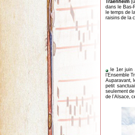
Traenheim
(u
dans le Bas-
le temps de l
raisins de la 
le 1er juin
l'Ensemble Tr
Auparavant, 
petit sanctu
seulement de 
de l'Alsace, 