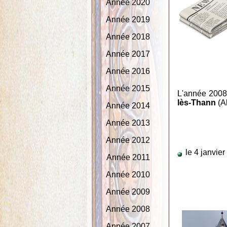
Année 2020
Année 2019
Année 2018
Année 2017
Année 2016
Année 2015
L'année 2008 
lès-Thann
(A
Année 2014
Année 2013
Année 2012
le 4 janvie
Année 2011
Année 2010
Année 2009
Année 2008
Année 2007