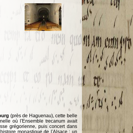
ourg
(près de Haguenau), cette belle
nnelle où l'Ensemble trecanum avait
esse grégorienne, puis concert dans
'histoire monastique de l'Alsace : un